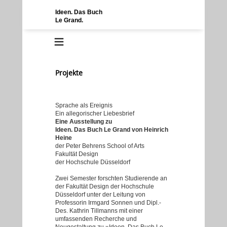
Ideen. Das Buch
Le Grand.
≡
Projekte
Sprache als Ereignis
Ein allegorischer Liebesbrief
Eine Ausstellung zu
Ideen. Das Buch Le Grand von Heinrich
Heine
der Peter Behrens School of Arts
Fakultät Design
der Hochschule Düsseldorf
Zwei Semester forschten Studierende an
der Fakultät Design der Hochschule
Düsseldorf unter der Leitung von
Professorin Irmgard Sonnen und Dipl.-
Des. Kathrin Tillmanns mit einer
umfassenden Recherche und