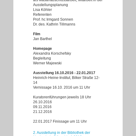
als Masterabschlussarbeit, Mitarbeit in der
Ausstellungsplanung
Lisa Köhler
Referenten
Prof. hc Irmgard Sonnen
Dr. des. Kathrin Tillmanns
Film
Jan Barthel
Homepage
Alexandra Korschefsky
Begleitung
Werner Majewski
Ausstellung 16.10.2016 - 22.01.2017
Heinrich-Heine-Institut, Bilker Straße 12-
14
Vernissage 16.10. 2016 um 11 Uhr
Kuratorenführungen jeweils 18 Uhr
26.10.2016
09.11.2016
21.12.2016
22.01.2017 Finissage um 11 Uhr
2. Ausstellung in der Bibliothek der